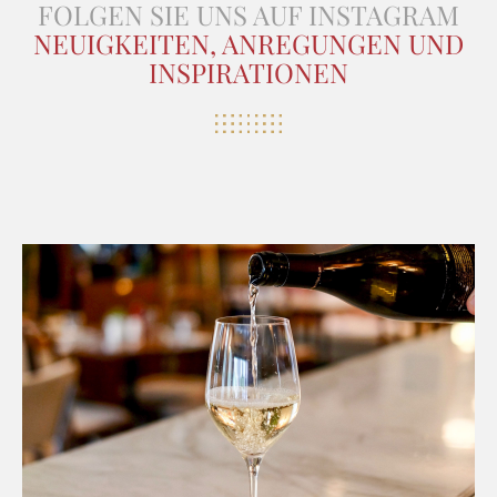
FOLGEN SIE UNS AUF INSTAGRAM
NEUIGKEITEN, ANREGUNGEN UND
INSPIRATIONEN