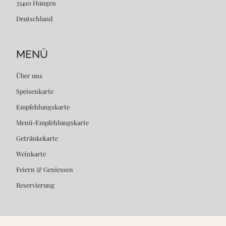
35410 Hungen
Deutschland
MENÜ
Über uns
Speisenkarte
Empfehlungskarte
Menü-Empfehlungskarte
Getränkekarte
Weinkarte
Feiern & Geniessen
Reservierung