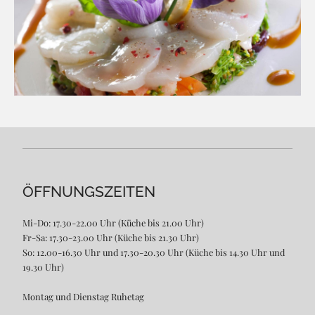
ÖFFNUNGSZEITEN
Mi-Do: 17.30-22.00 Uhr (Küche bis 21.00 Uhr)
Fr-Sa: 17.30-23.00 Uhr (Küche bis 21.30 Uhr)
So: 12.00-16.30 Uhr und 17.30-20.30 Uhr (Küche bis 14.30 Uhr und
19.30 Uhr)
Montag und Dienstag Ruhetag