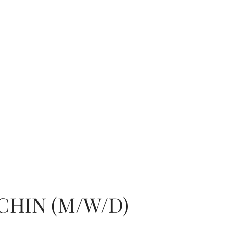
HIN (M/W/D)