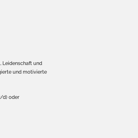
t, Leidenschaft und
ierte und motivierte
w/d) oder