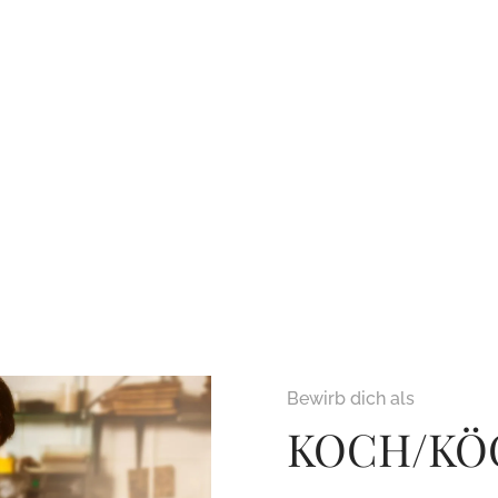
Bewirb dich als
KOCH/KÖC