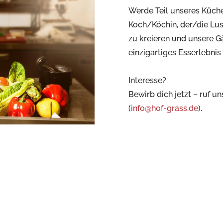
Werde Teil unseres Küch
Koch/Köchin, der/die Lus
zu kreieren und unsere Gäs
einzigartiges Esserlebnis
Interesse?
Bewirb dich jetzt – ruf un
(
info@hof-grass.de
).