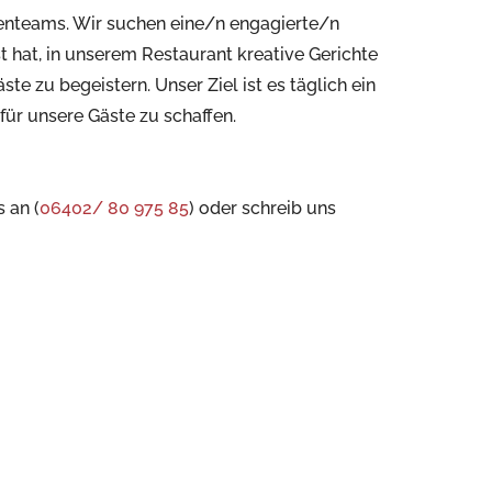
enteams. Wir suchen eine/n engagierte/n
t hat, in unserem Restaurant kreative Gerichte
te zu begeistern. Unser Ziel ist es täglich ein
 für unsere Gäste zu schaffen.
s an (
06402/ 80 975 85
) oder schreib uns